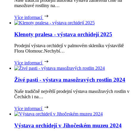
Naše tradiční prodejní autorská výstava zaměřená čistě na
masožravé rostliny na…
Více informací
Klenoty pralesa - výstava orchidejí 2025
Prodejní výstava orchidejí v palmovém skleníku výstaviště
Flora Olomouc.Nechybí…
Více informací
Živé pasti - výstava masožravých rostlin 2024
Naše tradičně největší prodejní výstava masožravých rostlin v
Čechách i na…
Více informací
Výstava orchidejí v Jihočeském muzeu 2024