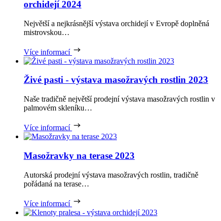
orchidejí 2024
Největší a nejkrásnější výstava orchidejí v Evropě doplněná
mistrovskou…
Více informací
Živé pasti - výstava masožravých rostlin 2023
Naše tradičně největší prodejní výstava masožravých rostlin v
palmovém skleníku…
Více informací
Masožravky na terase 2023
Autorská prodejní výstava masožravých rostlin, tradičně
pořádaná na terase…
Více informací